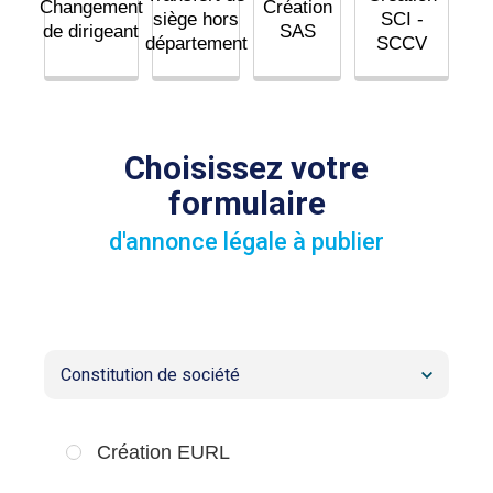
Changement
Création
siège hors
SCI -
de dirigeant
SAS
département
SCCV
Choisissez votre
formulaire
d'annonce légale à publier
Sélectionner le type d'annonce légale :
Sélectionner le modèle d'annonce légale :
Création EURL